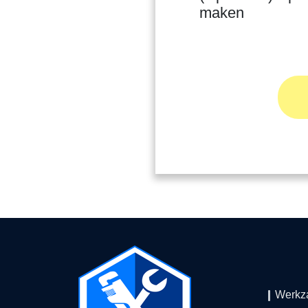
maken
Werkz