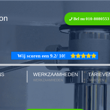
on
Bel nu 010-8080553
NS
WERKZAAMHEDEN
TARIEVE
WERKZAAMHEDEN
TARIEVEN