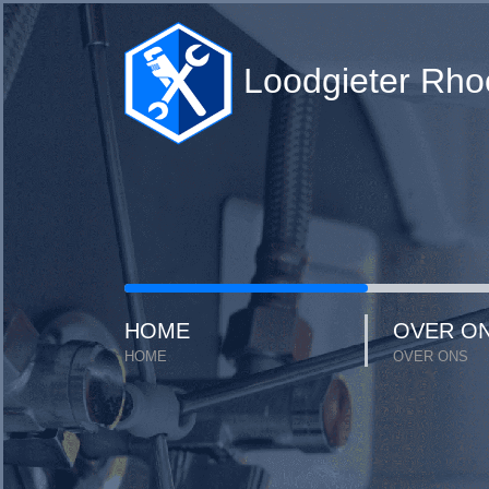
Loodgieter Rho
HOME
OVER O
HOME
OVER ONS