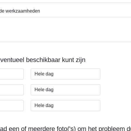
gde werkzaamheden
ventueel beschikbaar kunt zijn
ad een of meerdere foto('s) om het probleem du