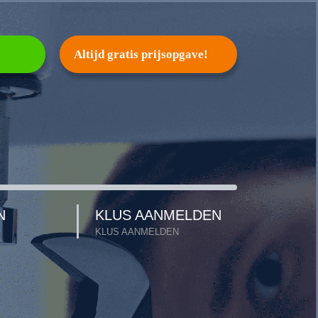
Altijd gratis prijsopgave!
N
KLUS AANMELDEN
KLUS AANMELDEN