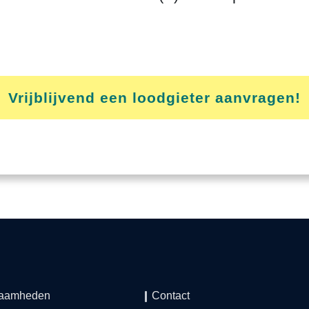
Vrijblijvend een loodgieter aanvragen!
aamheden
Contact