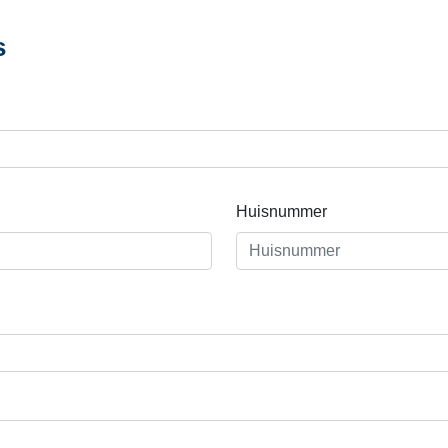
s
Huisnummer