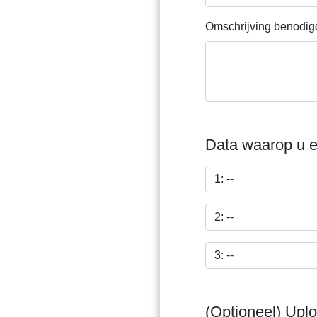
Omschrijving benodi
Data waarop u e
(Optioneel) Uplo